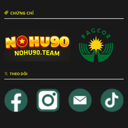
CHỨNG CHỈ
THEO DÕI