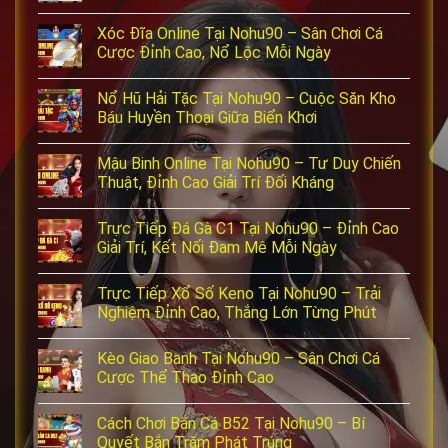
Xóc Đĩa Online Tại Nohu90 – Sân Chơi Cá
Cược Đỉnh Cao, Nổ Lộc Mỗi Ngày
Nổ Hũ Hải Tặc Tại Nohu90 – Cuộc Săn Kho
Báu Huyền Thoại Giữa Biển Khơi
Mậu Binh Online Tại Nohu90 – Tư Duy Chiến
Thuật, Đỉnh Cao Giải Trí Đối Kháng
Trực Tiếp Đá Gà C1 Tại Nohu90 – Đỉnh Cao
Giải Trí, Kết Nối Đam Mê Mỗi Ngày
Trực Tiếp Xổ Số Keno Tại Nohu90 – Trải
Nghiệm Đỉnh Cao, Thắng Lớn Từng Phút
Kèo Giao Banh Tại Nohu90 – Sân Chơi Cá
Cược Thể Thao Đỉnh Cao
Cách Chơi Bắn Cá B52 Tại Nohu90 – Bí
Quyết Bắn Trăm Phát Trúng