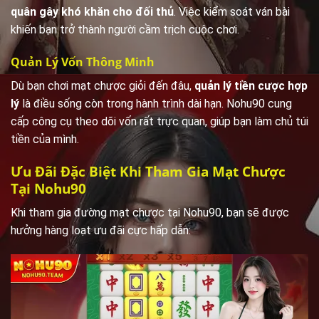
quân gây khó khăn cho đối thủ
. Việc kiểm soát ván bài
khiến bạn trở thành người cầm trịch cuộc chơi.
Quản Lý Vốn Thông Minh
Dù bạn chơi mạt chược giỏi đến đâu,
quản lý tiền cược hợp
lý
là điều sống còn trong hành trình dài hạn. Nohu90 cung
cấp công cụ theo dõi vốn rất trực quan, giúp bạn làm chủ túi
tiền của mình.
Ưu Đãi Đặc Biệt Khi Tham Gia Mạt Chược
Tại Nohu90
Khi tham gia đường mạt chược tại Nohu90, bạn sẽ được
hưởng hàng loạt ưu đãi cực hấp dẫn: