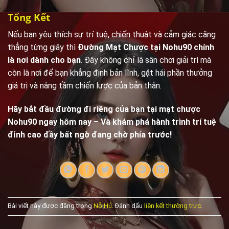
Tổng Kết
Nếu bạn yêu thích sự trí tuệ, chiến thuật và cảm giác căng
thẳng từng giây thì
Đường Mạt Chược tại Nohu90 chính
là nơi dành cho bạn
. Đây không chỉ là sân chơi giải trí mà
còn là nơi để bạn khẳng định bản lĩnh, gặt hái phần thưởng
giá trị và nâng tầm chiến lược của bản thân.
Hãy bắt đầu đường đi riêng của bạn tại mạt chược
Nohu90 ngay hôm nay – Và khám phá hành trình trí tuệ
đỉnh cao đầy bất ngờ đang chờ phía trước!
Bài viết này được đăng trong
Nỗ Hủ
. Đánh dấu
liên kết thường trực
.