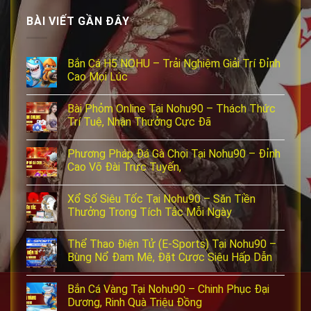
BÀI VIẾT GẦN ĐÂY
Bắn Cá H5 NOHU – Trải Nghiệm Giải Trí Đỉnh
Cao Mọi Lúc
Bài Phỏm Online Tại Nohu90 – Thách Thức
Trí Tuệ, Nhận Thưởng Cực Đã
Phương Pháp Đá Gà Chọi Tại Nohu90 – Đỉnh
Cao Võ Đài Trực Tuyến,
Xổ Số Siêu Tốc Tại Nohu90 – Săn Tiền
Thưởng Trong Tích Tắc Mỗi Ngày
Thể Thao Điện Tử (E-Sports) Tại Nohu90 –
Bùng Nổ Đam Mê, Đặt Cược Siêu Hấp Dẫn
Bắn Cá Vàng Tại Nohu90 – Chinh Phục Đại
Dương, Rinh Quà Triệu Đồng