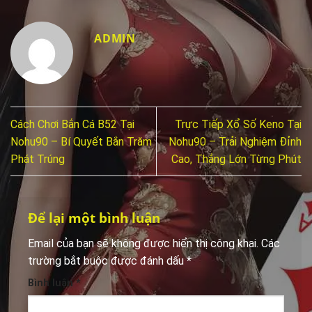
ADMIN
Cách Chơi Bắn Cá B52 Tại
Trực Tiếp Xổ Số Keno Tại
Nohu90 – Bí Quyết Bắn Trăm
Nohu90 – Trải Nghiệm Đỉnh
Phát Trúng
Cao, Thắng Lớn Từng Phút
Để lại một bình luận
Email của bạn sẽ không được hiển thị công khai.
Các
trường bắt buộc được đánh dấu
*
Bình luận
*