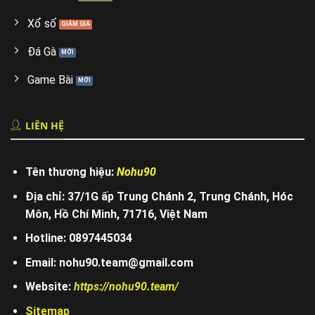
Xổ số
Đá Gà
Game Bài
LIÊN HỆ
Tên thương hiệu:
Nohu90
Địa chỉ: 37/1G ấp Trung Chánh 2, Trung Chánh, Hóc
Môn, Hồ Chí Minh, 71716, Việt Nam
Hotline:
0897445034
Email:
nohu90.team@gmail.com
Website:
https://nohu90.team/
Sitemap