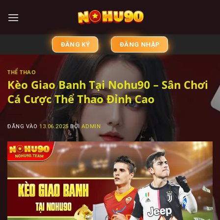
Bỏ
qua
nội
dung
ĐĂNG KÝ
ĐĂNG NHẬP
THỂ THAO
Kèo Giao Banh Tại Nohu90 – Sân Chơi
Cá Cược Thể Thao Đỉnh Cao
ĐĂNG VÀO
13.06.2025
BỞI
ADMIN