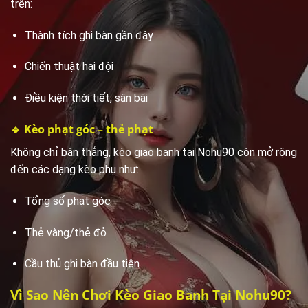
trên:
Thành tích ghi bàn gần đây
Chiến thuật hai đội
Điều kiện thời tiết, sân bãi
🔹 Kèo phạt góc – thẻ phạt
Không chỉ bàn thắng, kèo giao banh tại Nohu90 còn mở rộng
đến các dạng kèo phụ như:
Tổng số phạt góc
Thẻ vàng/thẻ đỏ
Cầu thủ ghi bàn đầu tiên
Vì Sao Nên Chơi Kèo Giao Banh Tại Nohu90?