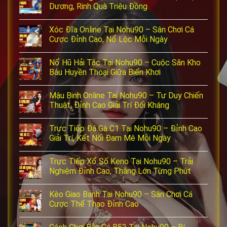
Dương, Rinh Quà Triệu Đồng
Xóc Đĩa Online Tại Nohu90 – Sân Chơi Cá
Cược Đỉnh Cao, Nổ Lộc Mỗi Ngày
Nổ Hũ Hải Tặc Tại Nohu90 – Cuộc Săn Kho
Báu Huyền Thoại Giữa Biển Khơi
Mậu Binh Online Tại Nohu90 – Tư Duy Chiến
Thuật, Đỉnh Cao Giải Trí Đối Kháng
Trực Tiếp Đá Gà C1 Tại Nohu90 – Đỉnh Cao
Giải Trí, Kết Nối Đam Mê Mỗi Ngày
Trực Tiếp Xổ Số Keno Tại Nohu90 – Trải
Nghiệm Đỉnh Cao, Thắng Lớn Từng Phút
Kèo Giao Banh Tại Nohu90 – Sân Chơi Cá
Cược Thể Thao Đỉnh Cao