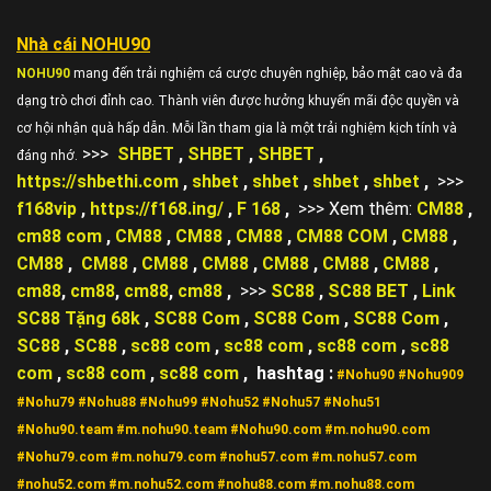
Nhà cái NOHU90
NOHU90
mang đến trải nghiệm cá cược chuyên nghiệp, bảo mật cao và đa
dạng trò chơi đỉnh cao. Thành viên được hưởng khuyến mãi độc quyền và
cơ hội nhận quà hấp dẫn. Mỗi lần tham gia là một trải nghiệm kịch tính và
>>>
SHBET
,
SHBET
,
SHBET
,
đáng nhớ.
https://shbethi.com
,
shbet
,
shbet
,
shbet
,
shbet
,
>>>
f168vip
,
https://f168.ing/
,
F 168
,
>>> Xem thêm:
CM88
,
cm88 com
,
CM88
,
CM88
,
CM88
,
CM88 COM
,
CM88
,
CM88
,
CM88
,
CM88
,
CM88
,
CM88
,
CM88
,
CM88
,
cm88
,
cm88
,
cm88
,
cm88
,
>>>
SC88
,
SC88 BET
,
Link
SC88 Tặng 68k
,
SC88 Com
,
SC88 Com
,
SC88 Com
,
SC88
,
SC88
,
sc88 com
,
sc88 com
,
sc88 com
,
sc88
com
,
sc88 com
,
sc88 com
,
hashtag :
#Nohu90 #Nohu909
#Nohu79 #Nohu88 #Nohu99 #Nohu52 #Nohu57 #Nohu51
#Nohu90.team #m.nohu90.team #Nohu90.com #m.nohu90.com
#Nohu79.com #m.nohu79.com #nohu57.com #m.nohu57.com
#nohu52.com #m.nohu52.com #nohu88.com #m.nohu88.com