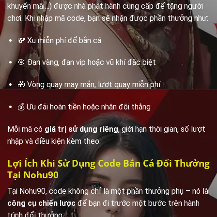
khuyến mãi…) được nhà phát hành cung cấp để tặng người
chơi. Khi nhập mã code, bạn sẽ nhận được phần thưởng như:
💸 Xu miễn phí để bắn cá
🎯 Đạn vàng, đạn vip hoặc vũ khí đặc biệt
🎁 Vòng quay may mắn, lượt quay miễn phí
💰 Ưu đãi hoàn tiền hoặc nhân đôi thắng
Mỗi mã có
giá trị sử dụng riêng
, giới hạn thời gian, số lượt
nhập và điều kiện kèm theo.
Lợi Ích Khi Sử Dụng Code Bắn Cá Đổi Thưởng
Tại Nohu90
Tại Nohu90, code không chỉ là một phần thưởng phụ – nó là
công cụ chiến lược
để bạn đi trước một bước trên hành
trình đổi thưởng: