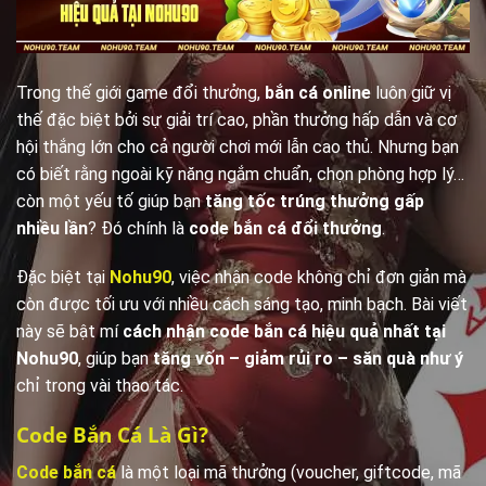
Trong thế giới game đổi thưởng,
bắn cá online
luôn giữ vị
thế đặc biệt bởi sự giải trí cao, phần thưởng hấp dẫn và cơ
hội thắng lớn cho cả người chơi mới lẫn cao thủ. Nhưng bạn
có biết rằng ngoài kỹ năng ngắm chuẩn, chọn phòng hợp lý…
còn một yếu tố giúp bạn
tăng tốc trúng thưởng gấp
nhiều lần
? Đó chính là
code bắn cá đổi thưởng
.
Đặc biệt tại
Nohu90
, việc nhận code không chỉ đơn giản mà
còn được tối ưu với nhiều cách sáng tạo, minh bạch. Bài viết
này sẽ bật mí
cách nhận code bắn cá hiệu quả nhất tại
Nohu90
, giúp bạn
tăng vốn – giảm rủi ro – săn quà như ý
chỉ trong vài thao tác.
Code Bắn Cá Là Gì?
Code bắn cá
là một loại mã thưởng (voucher, giftcode, mã