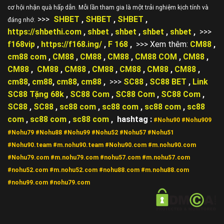
cơ hội nhận quà hấp dẫn. Mỗi lần tham gia là một trải nghiệm kịch tính và
>>>
SHBET
,
SHBET
,
SHBET
,
đáng nhớ.
https://shbethi.com
,
shbet
,
shbet
,
shbet
,
shbet
,
>>>
f168vip
,
https://f168.ing/
,
F 168
,
>>> Xem thêm:
CM88
,
cm88 com
,
CM88
,
CM88
,
CM88
,
CM88 COM
,
CM88
,
CM88
,
CM88
,
CM88
,
CM88
,
CM88
,
CM88
,
CM88
,
cm88
,
cm88
,
cm88
,
cm88
,
>>>
SC88
,
SC88 BET
,
Link
SC88 Tặng 68k
,
SC88 Com
,
SC88 Com
,
SC88 Com
,
SC88
,
SC88
,
sc88 com
,
sc88 com
,
sc88 com
,
sc88
com
,
sc88 com
,
sc88 com
,
hashtag :
#Nohu90 #Nohu909
#Nohu79 #Nohu88 #Nohu99 #Nohu52 #Nohu57 #Nohu51
#Nohu90.team #m.nohu90.team #Nohu90.com #m.nohu90.com
#Nohu79.com #m.nohu79.com #nohu57.com #m.nohu57.com
#nohu52.com #m.nohu52.com #nohu88.com #m.nohu88.com
#nohu99.com #nohu79.com