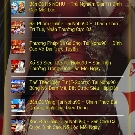
Bắn Cá H5 NOHU – Trải Nghiệm Giải Trí Đỉnh
Cao Mọi Lúc
Bài Phỏm Online Tại Nohu90 – Thách Thức
Trí Tuệ, Nhận Thưởng Cực Đã
Phương Pháp Đá Gà Chọi Tại Nohu90 – Đỉnh
Cao Võ Đài Trực Tuyến,
Xổ Số Siêu Tốc Tại Nohu90 – Săn Tiền
Thưởng Trong Tích Tắc Mỗi Ngày
Thể Thao Điện Tử (E-Sports) Tại Nohu90 –
Bùng Nổ Đam Mê, Đặt Cược Siêu Hấp Dẫn
Bắn Cá Vàng Tại Nohu90 – Chinh Phục Đại
Dương, Rinh Quà Triệu Đồng
Xóc Đĩa Online Tại Nohu90 – Sân Chơi Cá
Cược Đỉnh Cao, Nổ Lộc Mỗi Ngày