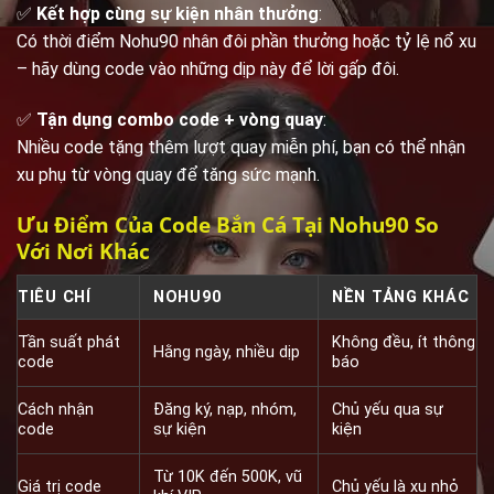
✅
Kết hợp cùng sự kiện nhân thưởng
:
Có thời điểm Nohu90 nhân đôi phần thưởng hoặc tỷ lệ nổ xu
– hãy dùng code vào những dịp này để lời gấp đôi.
✅
Tận dụng combo code + vòng quay
:
Nhiều code tặng thêm lượt quay miễn phí, bạn có thể nhận
xu phụ từ vòng quay để tăng sức mạnh.
Ưu Điểm Của Code Bắn Cá Tại Nohu90 So
Với Nơi Khác
TIÊU CHÍ
NOHU90
NỀN TẢNG KHÁC
Tần suất phát
Không đều, ít thông
Hằng ngày, nhiều dịp
code
báo
Cách nhận
Đăng ký, nạp, nhóm,
Chủ yếu qua sự
code
sự kiện
kiện
Từ 10K đến 500K, vũ
Giá trị code
Chủ yếu là xu nhỏ