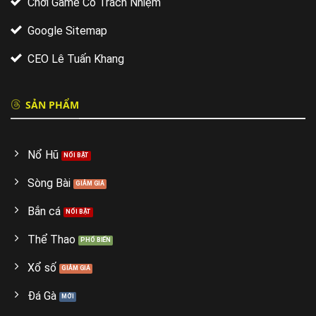
Chơi Game Có Trách Nhiệm
Google Sitemap
CEO Lê Tuấn Khang
SẢN PHẨM
Nổ Hũ
Sòng Bài
Bắn cá
Thể Thao
Xổ số
Đá Gà