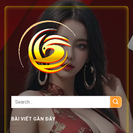
BÀI VIẾT GẦN ĐÂY